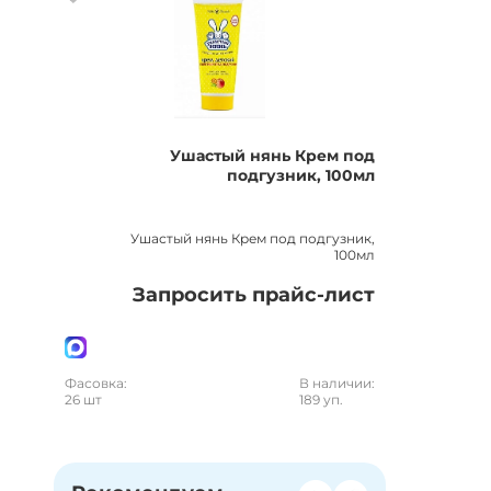
Ушастый нянь Крем под
подгузник, 100мл
Ушастый нянь Крем под подгузник,
100мл
Запросить прайс-лист
Фасовка:
В наличии:
26 шт
189 уп.