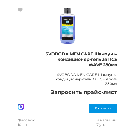
SVOBODA MEN CARE Шампунь-
кондиционер-гель 3в1 IСE
WAVE 280мл
SVOBODA MEN CARE Шампунь-
кондиционер-гель 3в1 IСE WAVE
280мл
Запросить прайс-лист
В корзину
Фасовка:
В наличии:
10 шт
7 уп.