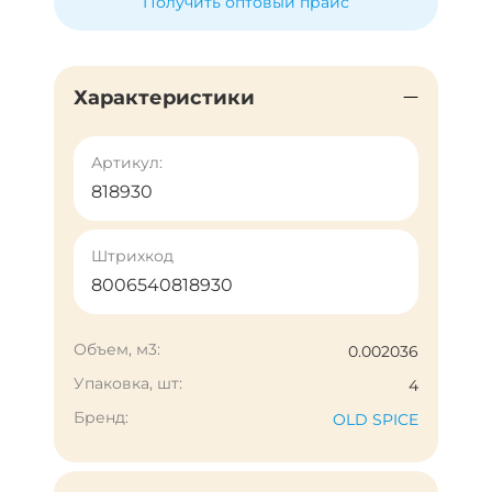
Получить оптовый прайс
Характеристики
Артикул:
818930
Штрихкод
8006540818930
Объем, м3:
0.002036
Упаковка, шт:
4
Бренд:
OLD SPICE