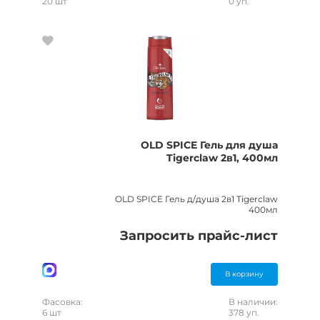
20 шт
0 уп.
OLD SPICE Гель для душа
Tigerclaw 2в1, 400мл
OLD SPICE Гель д/душа 2в1 Tigerclaw
400мл
Запросить прайс-лист
В корзину
Фасовка:
В наличии:
6 шт
378 уп.