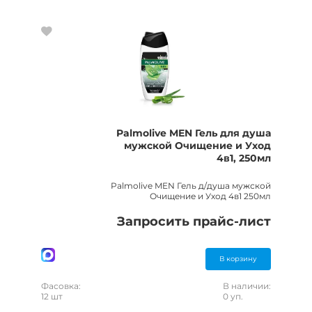
Palmolive MEN Гель для душа
мужской Очищение и Уход
4в1, 250мл
Palmolive MEN Гель д/душа мужской
Очищение и Уход 4в1 250мл
Запросить прайс-лист
В корзину
Фасовка:
В наличии:
12 шт
0 уп.