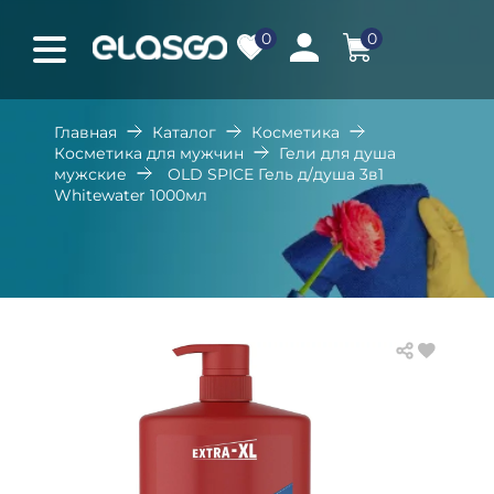
0
0
Главная
Каталог
Косметика
Косметика для мужчин
Гели для душа
мужские
OLD SPICE Гель д/душа 3в1
Whitewater 1000мл