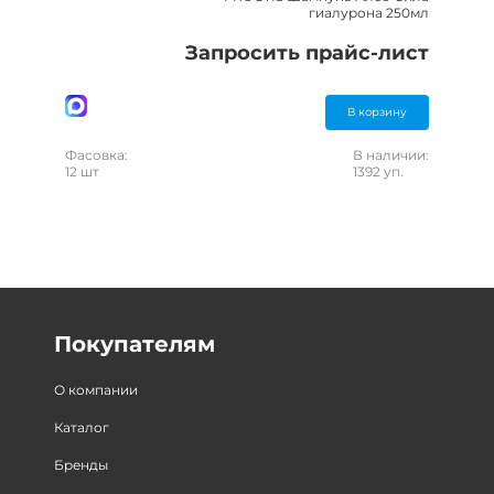
гиалурона 250мл
Запросить прайс-лист
В корзину
Фасовка:
В наличии:
12 шт
1392 уп.
Покупателям
О компании
Каталог
Бренды