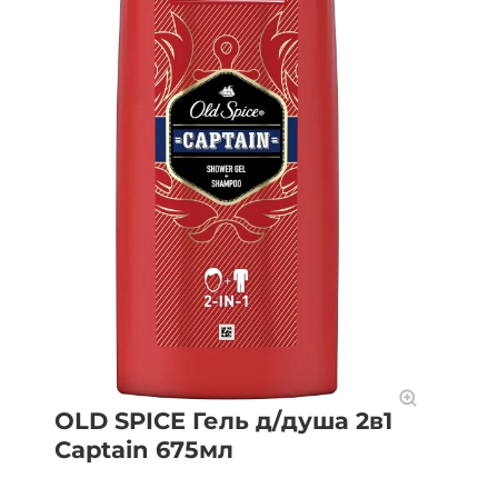
OLD SPICE Гель д/душа 2в1
Captain 675мл