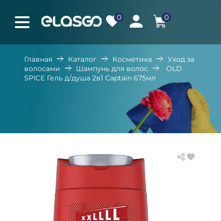
0
0
Главная
Каталог
Косметика
Уход за
волосами
Шампунь для волос
OLD
SPICE Гель д/душа 2в1 Captain 675мл