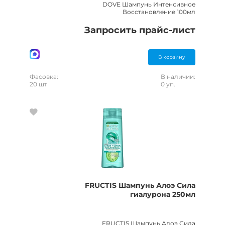
DOVE Шампунь Интенсивное
Восстановление 100мл
Запросить прайс-лист
В корзину
Фасовка:
В наличии:
20 шт
0 уп.
FRUCTIS Шампунь Алоэ Сила
гиалурона 250мл
FRUCTIS Шампунь Алоэ Сила