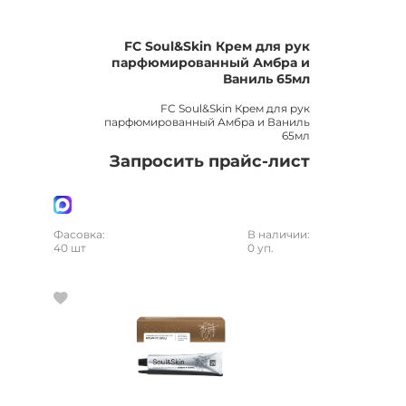
FC Soul&Skin Крем для рук
парфюмированный Амбра и
Ваниль 65мл
FC Soul&Skin Крем для рук
парфюмированный Амбра и Ваниль
65мл
Запросить прайс-лист
Фасовка:
В наличии:
40 шт
0 уп.