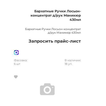
Бархатные Ручки Лосьон-
концентрат д/рук Маникюр
430мл
Бархатные Ручки Лосьон-концентрат
д/рук Маникюр 430мл
Запросить прайс-лист
Фасовка:
В наличии:
6 шт
18 уп.