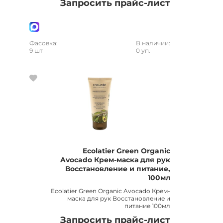
Запросить прайс-лист
Фасовка:
В наличии:
9 шт
0 уп.
Ecolatier Green Organic
Avocado Крем-маска для рук
Восстановление и питание,
100мл
Ecolatier Green Organic Avocado Крем-
маска для рук Восстановление и
питание 100мл
Запросить прайс-лист