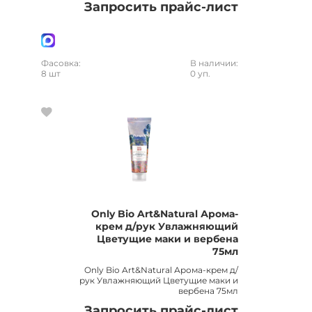
Запросить прайс-лист
Фасовка:
В наличии:
8 шт
0 уп.
Only Bio Art&Natural Арома-
крем д/рук Увлажняющий
Цветущие маки и вербена
75мл
Only Bio Art&Natural Арома-крем д/
рук Увлажняющий Цветущие маки и
вербена 75мл
Запросить прайс-лист