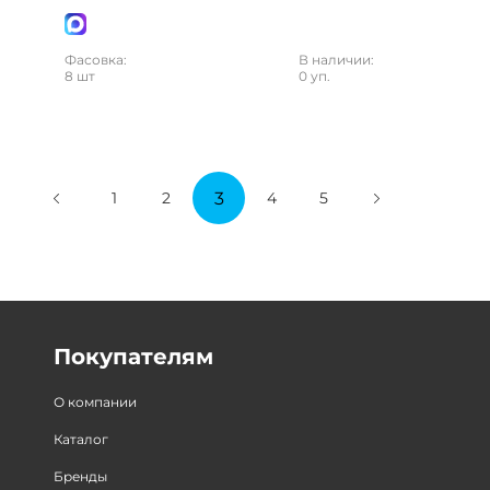
Фасовка:
В наличии:
8 шт
0 уп.
3
1
2
4
5
Покупателям
О компании
Каталог
Бренды