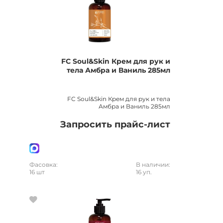
FC Soul&Skin Крем для рук и
тела Амбра и Ваниль 285мл
FC Soul&Skin Крем для рук и тела
Амбра и Ваниль 285мл
Запросить прайс-лист
Фасовка:
В наличии:
16 шт
16 уп.