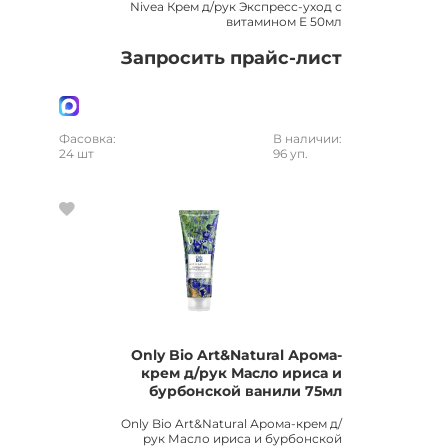
Nivea Крем д/рук Экспресс-уход с
витамином Е 50мл
Запросить прайс-лист
Фасовка:
В наличии:
24 шт
96 уп.
Only Bio Art&Natural Арома-
крем д/рук Масло ириса и
бурбонской ванили 75мл
Only Bio Art&Natural Арома-крем д/
рук Масло ириса и бурбонской