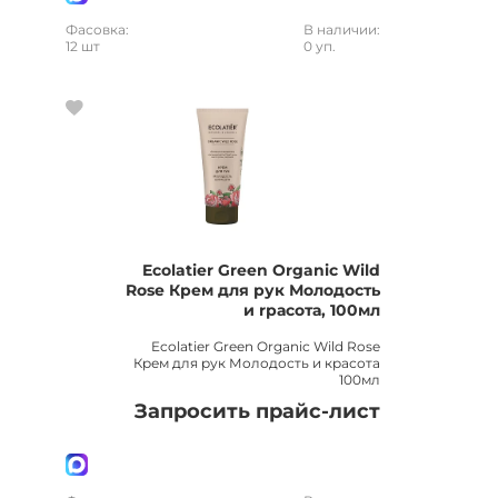
Фасовка:
В наличии:
12 шт
0 уп.
Ecolatier Green Organic Wild
Rose Крем для рук Молодость
и rрасота, 100мл
Ecolatier Green Organic Wild Rose
Крем для рук Молодость и красота
100мл
Запросить прайс-лист