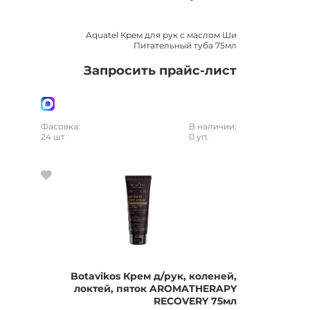
Aquatel Крем для рук с маслом Ши
Питательный туба 75мл
Запросить прайс-лист
Фасовка:
В наличии:
24 шт
0 уп.
Botavikos Крем д/рук, коленей,
локтей, пяток AROMATHERAPY
RECOVERY 75мл