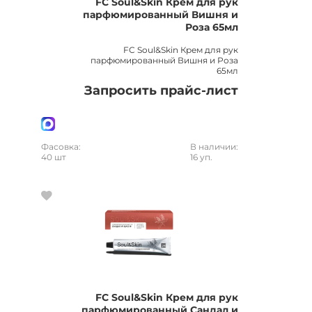
FC Soul&Skin Крем для рук
парфюмированный Вишня и
Роза 65мл
FC Soul&Skin Крем для рук
парфюмированный Вишня и Роза
65мл
Запросить прайс-лист
Фасовка:
В наличии:
40 шт
16 уп.
FC Soul&Skin Крем для рук
парфюмированный Сандал и