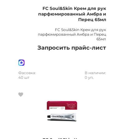
FC Soul&Skin Крем для рук
парфюмированный Амбра и
Перец 65мл
FC Soul&Skin Крем для рук
парфюмированный Амбра и Перец
65мл
Запросить прайс-лист
Фасовка:
В наличии:
40 шт
0 уп.