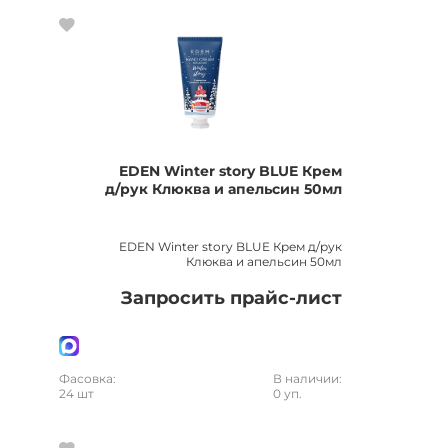
EDEN Winter story BLUE Крем
д/рук Клюква и апельсин 50мл
EDEN Winter story BLUE Крем д/рук
Клюква и апельсин 50мл
Запросить прайс-лист
Фасовка:
В наличии:
24 шт
0 уп.