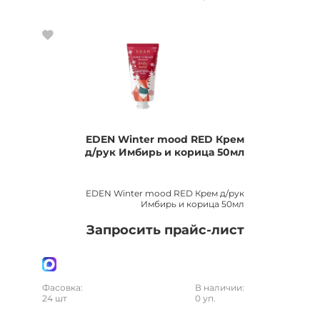
EDEN Winter mood RED Крем
д/рук Имбирь и корица 50мл
EDEN Winter mood RED Крем д/рук
Имбирь и корица 50мл
Запросить прайс-лист
Фасовка:
В наличии:
24 шт
0 уп.