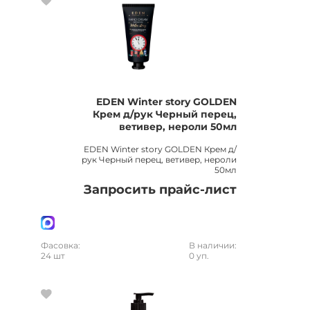
EDEN Winter story GOLDEN
Крем д/рук Черный перец,
ветивер, нероли 50мл
EDEN Winter story GOLDEN Крем д/
рук Черный перец, ветивер, нероли
50мл
Запросить прайс-лист
Фасовка:
В наличии:
24 шт
0 уп.