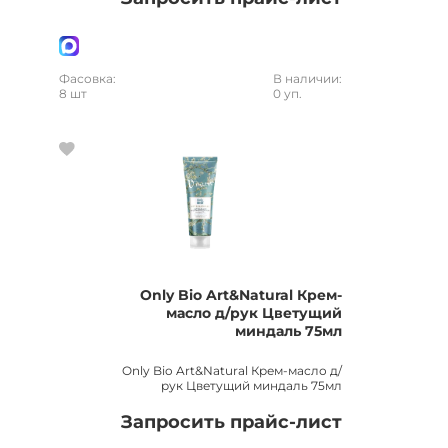
Фасовка:
В наличии:
8 шт
0 уп.
Only Bio Art&Natural Крем-
масло д/рук Цветущий
миндаль 75мл
Only Bio Art&Natural Крем-масло д/
рук Цветущий миндаль 75мл
Запросить прайс-лист