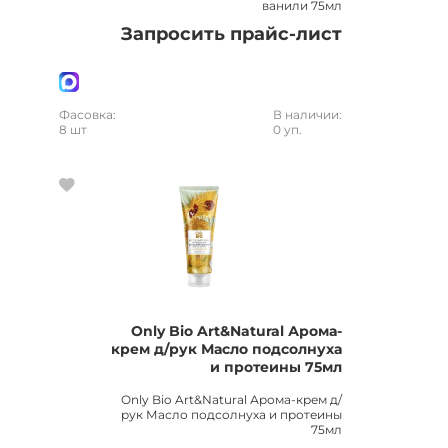
ванили 75мл
Запросить прайс-лист
Фасовка:
В наличии:
8 шт
0 уп.
Only Bio Art&Natural Арома-
крем д/рук Масло подсолнуха
и протеины 75мл
Only Bio Art&Natural Арома-крем д/
рук Масло подсолнуха и протеины
75мл