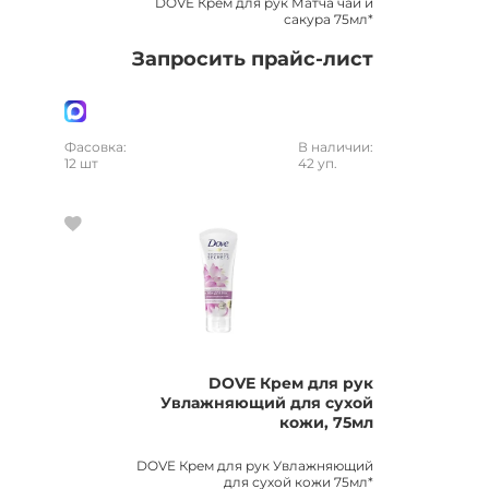
DOVE Крем для рук Матча чай и
сакура 75мл*
Запросить прайс-лист
Фасовка:
В наличии:
12 шт
42 уп.
DOVE Крем для рук
Увлажняющий для сухой
кожи, 75мл
DOVE Крем для рук Увлажняющий
для сухой кожи 75мл*