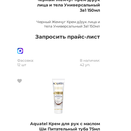
лица и тела Универсальный
3в1 150мл
Черный Жемчуг Крем д/рук лица и
тела Универсальный 3в1 150мл
Запросить прайс-лист
Фасовка:
В наличии:
12 шт
42 уп.
Aquatel Крем для рук с маслом
Ши Питательный туба 75мл