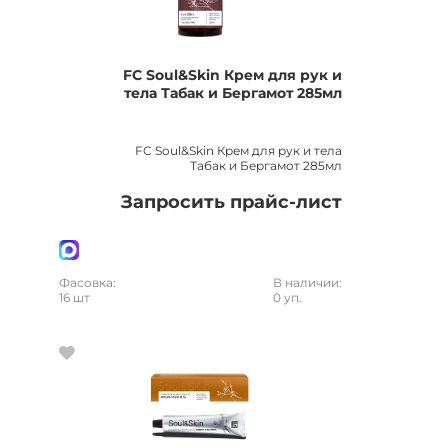
FC Soul&Skin Крем для рук и
тела Табак и Бергамот 285мл
FC Soul&Skin Крем для рук и тела
Табак и Бергамот 285мл
Запросить прайс-лист
Фасовка:
В наличии:
16 шт
0 уп.