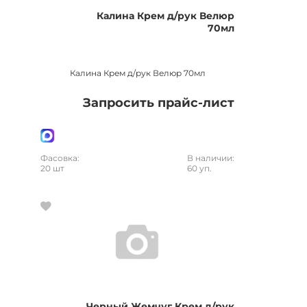
Калина Крем д/рук Велюр
70мл
Калина Крем д/рук Велюр 70мл
Запросить прайс-лист
Фасовка:
В наличии:
20 шт
60 уп.
Черный Жемчуг Крем д/рук