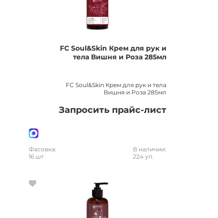
FC Soul&Skin Крем для рук и
тела Вишня и Роза 285мл
FC Soul&Skin Крем для рук и тела
Вишня и Роза 285мл
Запросить прайс-лист
Фасовка:
В наличии:
16 шт
224 уп.