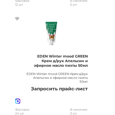
Фасовка:
В наличии:
12 шт
0 уп.
EDEN Winter mood GREEN
Крем д/рук Апельсин и
эфирное масло пихты 50мл
EDEN Winter mood GREEN Крем д/рук
Апельсин и эфирное масло пихты
50мл
Запросить прайс-лист
Фасовка:
В наличии:
24 шт
0 уп.