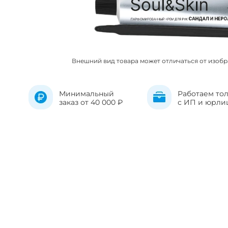
Внешний вид товара может отличаться от изоб
Минимальный
Работаем то
заказ от 40 000 ₽
с ИП и юрли