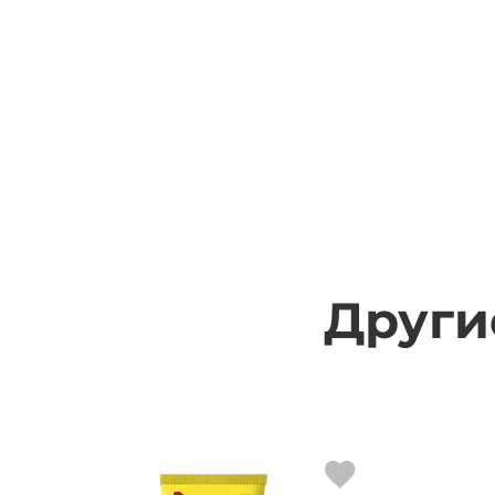
Други