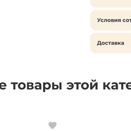
Условия со
Доставка
е товары этой кат