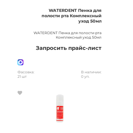
WATERDENT Пенка для
полости рта Комплексный
уход 50мл
WATERDENT Пенка для полости рта
Комплексный уход 50мл
Запросить прайс-лист
Фасовка:
В наличии:
21 шт
0 уп.