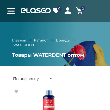
0
0
Главная
Каталог
Бренды
WATERDENT
Товары WATERDENT оптом