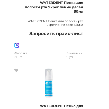
WATERDENT Пенка для
полости рта Укрепление десен
50мл
WATERDENT Пенка для полости рта
Укрепление десен 50мл
Запросить прайс-лист
Фасовка:
В наличии:
21 шт
0 уп.
WATERDENT Пенка для