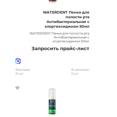
WATERDENT Пенка для
полости рта
Антибактериальная с
хлоргексидином 50мл
WATERDENT Пенка для полости рта
Антибактериальная с
хлоргексидином 50мл
Запросить прайс-лист
Фасовка:
В наличии:
21 шт
0 уп.