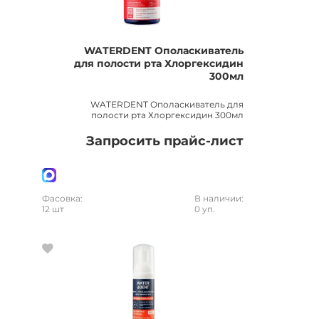
WATERDENT Ополаскиватель
для полости рта Хлоргексидин
300мл
WATERDENT Ополаскиватель для
полости рта Хлоргексидин 300мл
Запросить прайс-лист
Фасовка:
В наличии:
12 шт
0 уп.