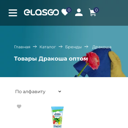
0
0
Главная
Каталог
Бренды
Дракоша
Товары Дракоша оптом