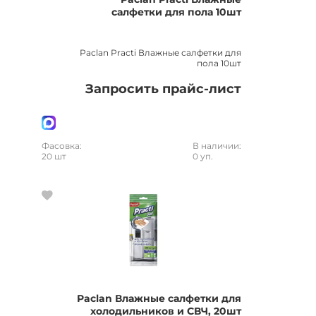
салфетки для пола 10шт
Paclan Practi Влажные салфетки для
пола 10шт
Запросить прайс-лист
Фасовка:
В наличии:
20 шт
0 уп.
Paclan Влажные салфетки для
холодильников и СВЧ, 20шт