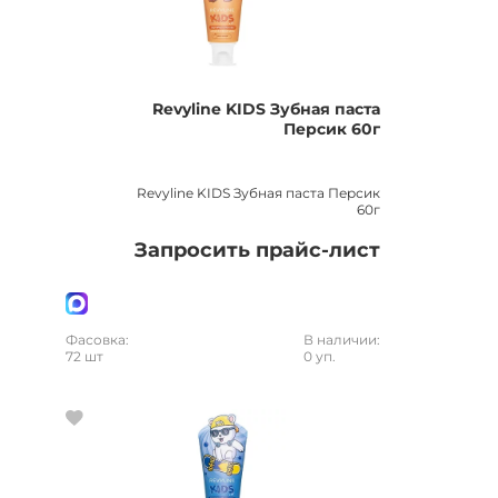
Revyline KIDS Зубная паста
Персик 60г
Revyline KIDS Зубная паста Персик
60г
Запросить прайс-лист
Фасовка:
В наличии:
72 шт
0 уп.