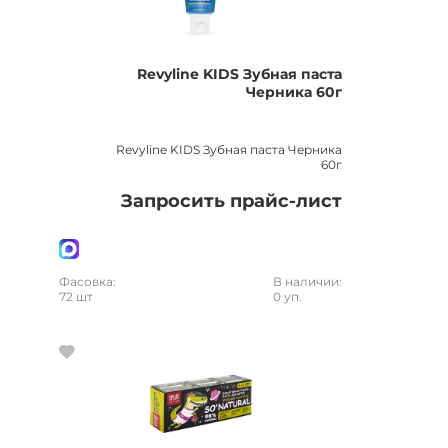
Revyline KIDS Зубная паста
Черника 60г
Revyline KIDS Зубная паста Черника
60г
Запросить прайс-лист
Фасовка:
В наличии:
72 шт
0 уп.