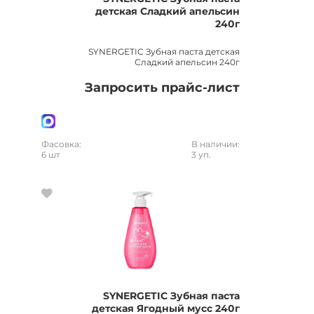
детская Сладкий апельсин
240г
SYNERGETIC Зубная паста детская
Сладкий апельсин 240г
Запросить прайс-лист
Фасовка:
В наличии:
6 шт
3 уп.
SYNERGETIC Зубная паста
детская Ягодный мусс 240г