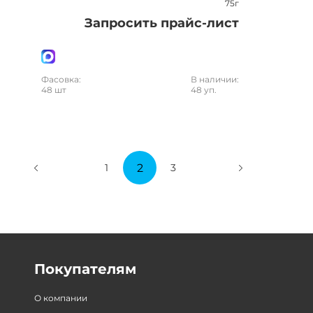
75г
Запросить прайс-лист
Фасовка:
В наличии:
48 шт
48 уп.
2
1
3
Покупателям
О компании