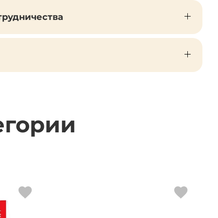
трудничества
егории