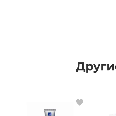
Други