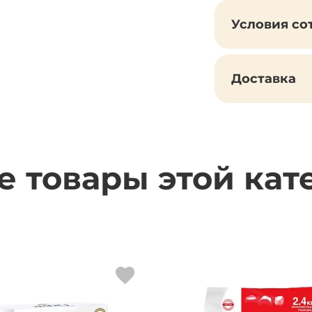
Условия со
Доставка
е товары этой кат