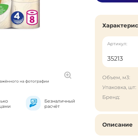
Характери
Артикул:
35213
Объем, м3:
ражённого на фотографии
Упаковка, шт:
Бренд:
лько
Безналичный
цами
расчёт
Описание