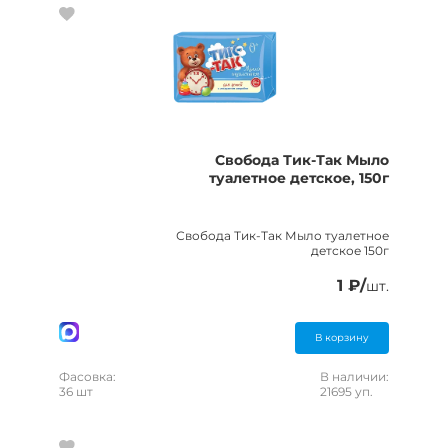
Свобода Тик-Так Мыло
туалетное детское, 150г
Свобода Тик-Так Мыло туалетное
детское 150г
1 ₽/
шт.
В корзину
Фасовка:
В наличии:
36 шт
21695 уп.