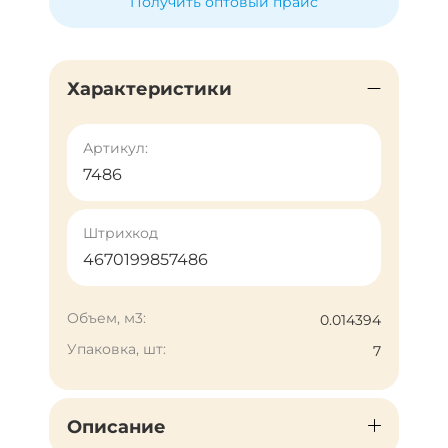
Получить оптовый прайс
Характеристики
Артикул:
7486
Штрихкод
4670199857486
Объем, м3:
0.014394
Упаковка, шт:
7
Описание