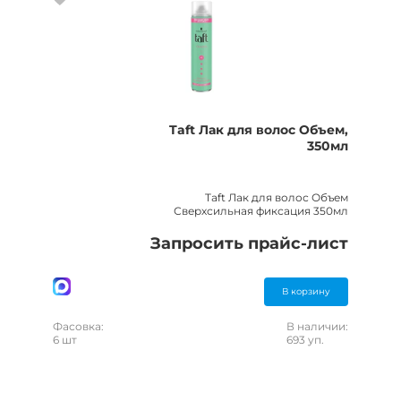
Taft Лак для волос Объем,
350мл
Taft Лак для волос Объем
Сверхсильная фиксация 350мл
Запросить прайс-лист
В корзину
Фасовка:
В наличии:
6 шт
693 уп.