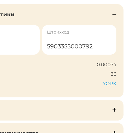
стики
Штрихкод
5903355000792
0.00074
36
YORK