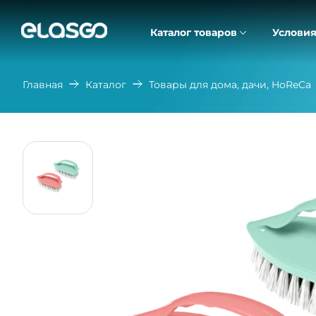
Каталог товаров
Условия
Главная
Каталог
Товары для дома, дачи, HoReCa