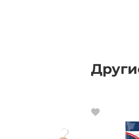
Други