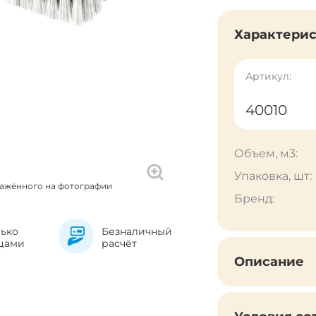
Характери
Артикул:
40010
Объем, м3:
Упаковка, шт:
ражённого на фотографии
Бренд:
лько
Безналичный
цами
расчёт
Описание