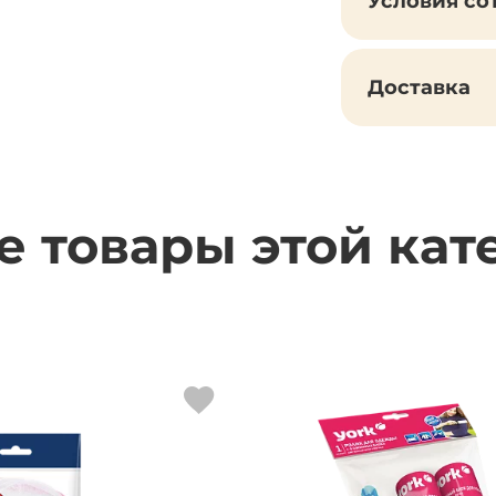
Условия со
Доставка
е товары этой кат