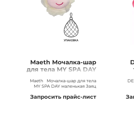
Maeth Мочалка-шар
D
для тела MY SPA DAY
маленькая Заяц
Maeth Мочалка-шар для тела
DE
MY SPA DAY маленькая Заяц
Запросить прайс-лист
За