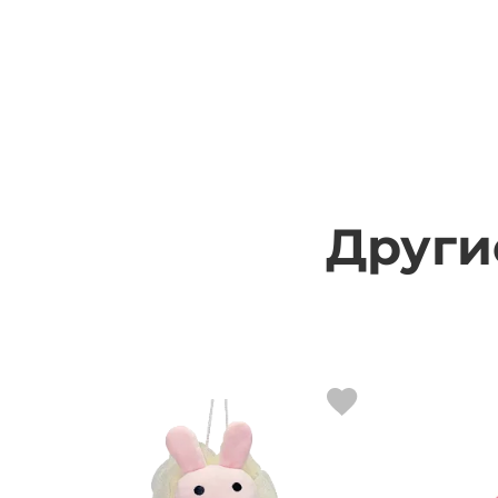
Други