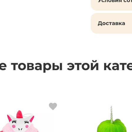
Условия со
Доставка
е товары этой кат