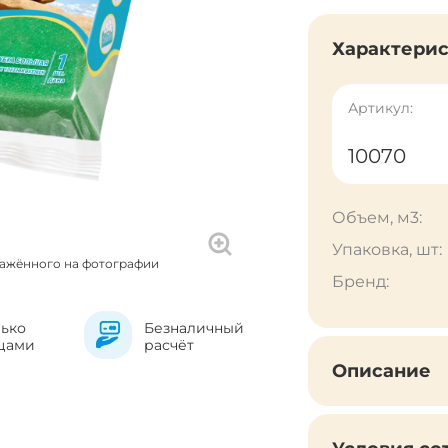
Характери
Артикул:
10070
Объем, м3:
Упаковка, шт:
ражённого на фотографии
Бренд:
лько
Безналичный
цами
расчёт
Описание