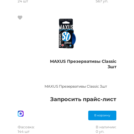
24 шт
567 уп.
MAXUS Презервативы Classic
3шт
MAXUS Презервативы Classic 3шт
Запросить прайс-лист
В корзину
Фасовка:
В наличии:
144 шт
0 уп.