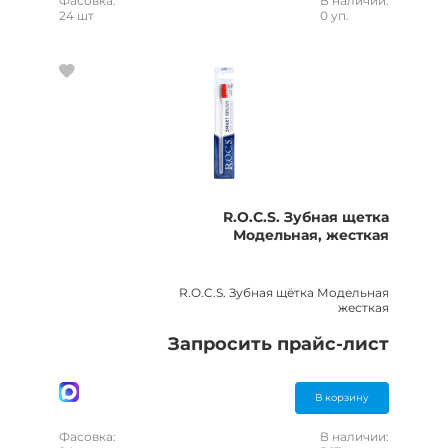
Фасовка:
В наличии:
24 шт
0 уп.
R.O.C.S. Зубная щетка
Модельная, жесткая
R.O.C.S. Зубная щётка Модельная
жесткая
Запросить прайс-лист
В корзину
Фасовка:
В наличии: