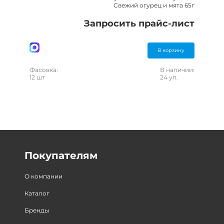
Свежий огурец и мята 65г
Запросить прайс-лист
В корзину
Фасовка:
В наличии:
12 шт
24 уп.
Покупателям
О компании
Каталог
Бренды