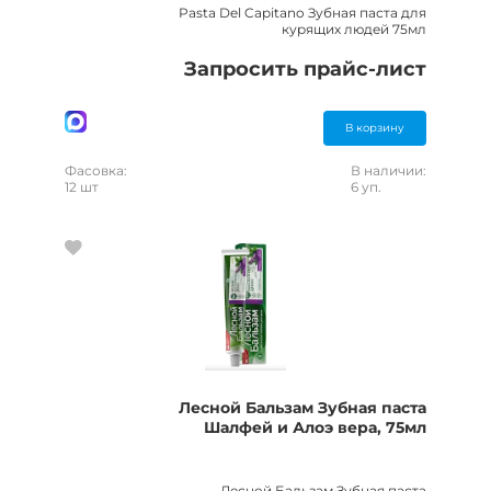
Pasta Del Capitano Зубная паста для
курящих людей 75мл
Запросить прайс-лист
В корзину
Фасовка:
В наличии:
12 шт
6 уп.
Лесной Бальзам Зубная паста
Шалфей и Алоэ вера, 75мл
Лесной Бальзам Зубная паста