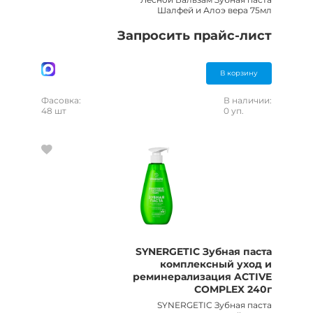
Шалфей и Алоэ вера 75мл
Запросить прайс-лист
В корзину
Фасовка:
В наличии:
48 шт
0 уп.
SYNERGETIC Зубная паста
комплексный уход и
реминерализация ACTIVE
COMPLEX 240г
SYNERGETIC Зубная паста