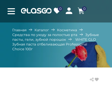
0
0
Главная
Каталог
Косметика
Средства по уходу за полостью рта
Зубные
пасты, гели, зубной порошок
WHITE GLO
Зубная паста отбеливающая Professional
Choice 100г