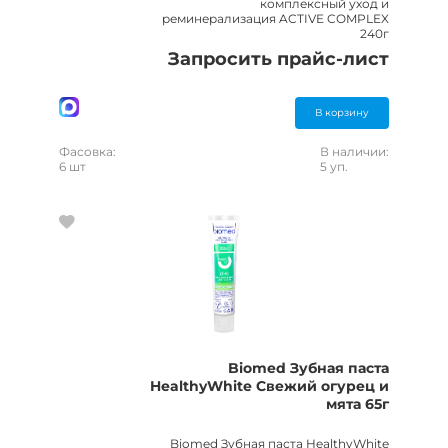
комплексный уход и
реминерализация ACTIVE COMPLEX
240г
Запросить прайс-лист
В корзину
Фасовка:
В наличии:
6 шт
5 уп.
Biomed Зубная паста
HealthyWhite Свежий огурец и
мята 65г
Biomed Зубная паста HealthyWhite