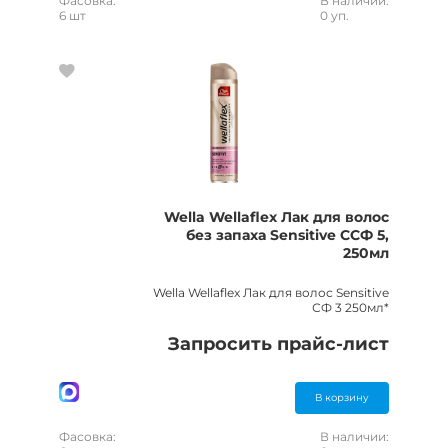
Фасовка:
В наличии:
6 шт
0 уп.
Wella Wellaflex Лак для волос
без запаха Sensitive ССФ 5,
250мл
Wella Wellaflex Лак для волос Sensitive
СФ 3 250мл*
Запросить прайс-лист
В корзину
Фасовка:
В наличии: