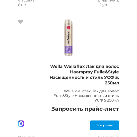
Фасовка:
В наличии:
6 шт
-2 уп.
Wella Wellaflex Лак для волос
Haarspray Fulle&Style
Насыщенность и стиль УСФ 5,
250мл
Wella Wellaflex Лак для волос
Fulle&Style Насыщенность и стиль
УСФ 5 250мл
Запросить прайс-лист
В корзину