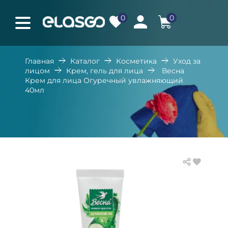
0
0
Главная
Каталог
Косметика
Уход за
лицом
Крем, гель для лица
Весна
Крем для лица Огуречный увлажняющий
40мл