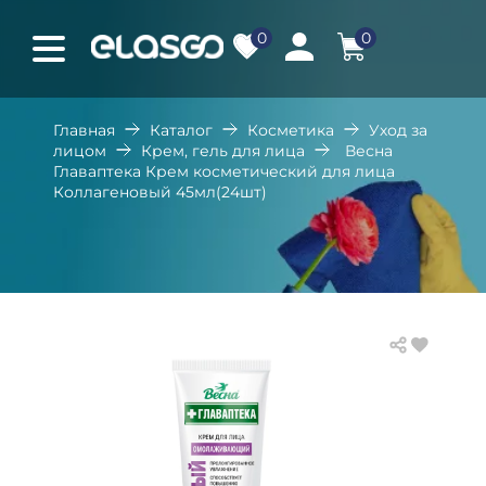
0
0
Главная
Каталог
Косметика
Уход за
лицом
Крем, гель для лица
Весна
Главаптека Крем косметический для лица
Коллагеновый 45мл(24шт)