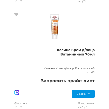
12 шт
62 уп.
Калина Крем д/лица
Витаминный 70мл
Калина Крем д/лица Витаминный
70мл
Запросить прайс-лист
В корзину
Фасовка:
В наличии:
12 шт
272 уп.