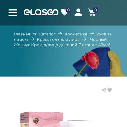
0
0
Главная
Каталог
Косметика
Уход за
лицом
Крем, гель для лица
Черный
Жемчуг Крем д/лица дневной Питание 46мл*