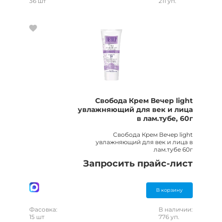
36 шт
211 уп.
Свобода Крем Вечер light
увлажняющий для век и лица
в лам.тубе, 60г
Свобода Крем Вечер light
увлажняющий для век и лица в
лам.тубе 60г
Запросить прайс-лист
В корзину
Фасовка:
В наличии:
15 шт
776 уп.