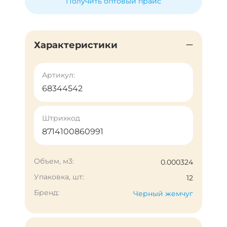
Получить оптовый прайс
Характеристики
Артикул:
68344542
Штрихкод
8714100860991
Объем, м3:
0.000324
Упаковка, шт:
12
Бренд:
Черный жемчуг