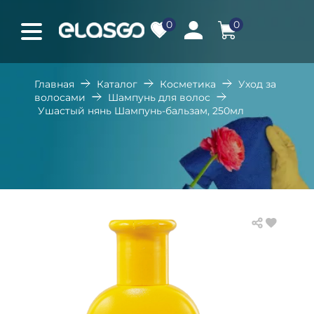
0
0
Главная
Каталог
Косметика
Уход за
волосами
Шампунь для волос
Ушастый нянь Шампунь-бальзам, 250мл