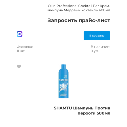
Ollin Professional Cocktail Bar Крем-
шампунь Медовый коктейль 400мл
Запросить прайс-лист
В корзину
Фасовка:
В наличии:
11 шт
0 уп.
SHAMTU Шампунь Против
перхоти 500мл