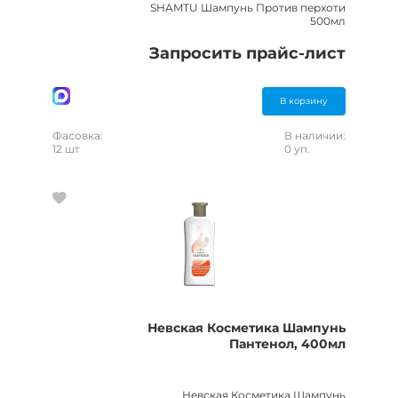
SHAMTU Шампунь Против перхоти
500мл
Запросить прайс-лист
В корзину
Фасовка:
В наличии:
12 шт
0 уп.
Невская Косметика Шампунь
Пантенол, 400мл
Невская Косметика Шампунь