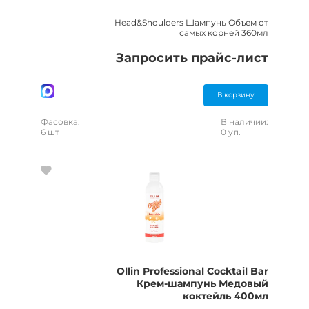
Head&Shoulders Шампунь Объем от
самых корней 360мл
Запросить прайс-лист
В корзину
Фасовка:
В наличии:
6 шт
0 уп.
Ollin Professional Cocktail Bar
Крем-шампунь Медовый
коктейль 400мл