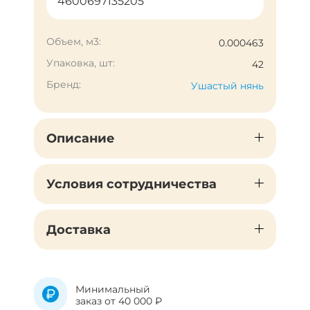
4600697135205
Объем, м3:
0.000463
Упаковка, шт:
42
Бренд:
Ушастый нянь
Описание
Условия сотрудничества
Доставка
Минимальный
заказ от 40 000 ₽