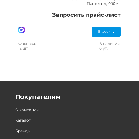
Пантенол, 400мл
Запросить прайс-лист
В корзину
Фасовка:
В наличии:
12 шт
0 уп.
Покупателям
О компании
Каталог
Бренды