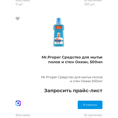
Фасовка:
В наличии:
11 шт
353 уп.
Mr.Proper Средство для мытья
полов и стен Океан, 500мл
Mr.Proper Средство для мытья полов
и стен Океан 500мл
Запросить прайс-лист
В корзину
Фасовка:
В наличии: