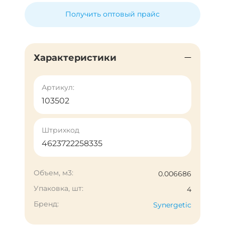
Получить оптовый прайс
Характеристики
Артикул:
103502
Штрихкод
4623722258335
Объем, м3:
0.006686
Упаковка, шт:
4
Бренд:
Synergetic