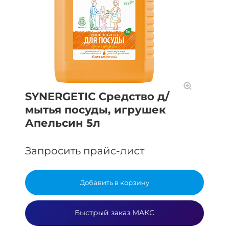
SYNERGETIC Средство д/
мытья посуды, игрушек
Апельсин 5л
Запросить прайс-лист
Добавить в корзину
Быстрый заказ МАКС