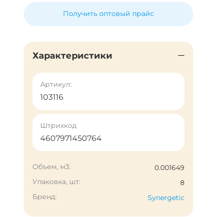
Получить оптовый прайс
Характеристики
Артикул:
103116
Штрихкод
4607971450764
Объем, м3:
0.001649
Упаковка, шт:
8
Бренд:
Synergetic