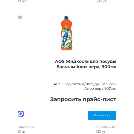
12 шт
395 уп.
AOS Жидкость для посуды
Бальзам Алоэ вера, 900мл
AOS Жидкость д/посуды Бальзам
Алоэ вера 900мл
Запросить прайс-лист
В корзину
Фасовка:
В наличии:
12 шт
312 уп.