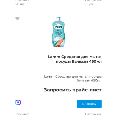
Фасовка:
В наличии:
20 шт
615 уп.
Lamm Средство для мытья
посуды Бальзам 450мл
Lamm Средство для мытья посуды
Бальзам 450мл
Запросить прайс-лист
В корзину
Фасовка:
В наличии: