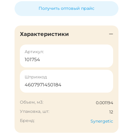
Получить оптовый прайс
Характеристики
Артикул:
101754
Штрихкод
4607971450184
Объем, м3:
0.001194
Упаковка, шт:
12
Бренд:
Synergetic