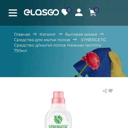
0
0
Главная
Каталог
Бытовая химия
Средства для мытья полов
SYNERGETIC
Средство д/мытья полов Нежная чистота
750мл