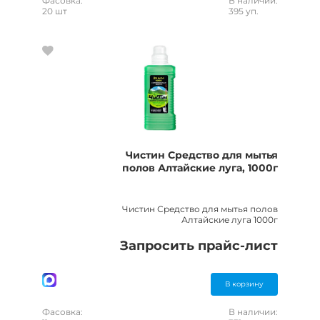
Фасовка:
В наличии:
20 шт
395 уп.
Чистин Средство для мытья
полов Алтайские луга, 1000г
Чистин Средство для мытья полов
Алтайские луга 1000г
Запросить прайс-лист
В корзину
Фасовка:
В наличии: