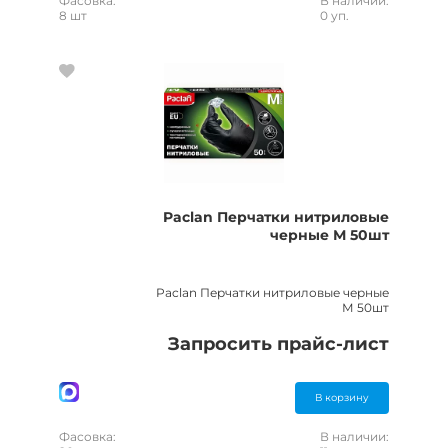
Фасовка:
В наличии:
8 шт
0 уп.
Paclan Перчатки нитриловые
черные М 50шт
Paclan Перчатки нитриловые черные
М 50шт
Запросить прайс-лист
В корзину
Фасовка:
В наличии: