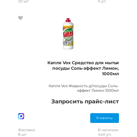
20 шт
11 уп.
Капля Vox Средство для мытья
посуды Соль-эффект Лимон,
1000мл
Капля Vox Жидкость д/посуды Соль-
эффект Лимон 1000мл
Запросить прайс-лист
В корзину
Фасовка:
В наличии:
8 шт
440 уп.