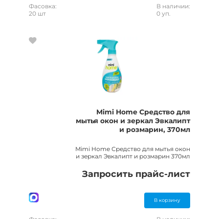
Фасовка:
В наличии:
20 шт
0 уп.
Mimi Home Средство для
мытья окон и зеркал Эвкалипт
и розмарин, 370мл
Mimi Home Средство для мытья окон
и зеркал Эвкалипт и розмарин 370мл
Запросить прайс-лист
В корзину