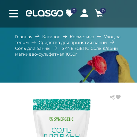
0
0
Главная
Каталог
Косметика
Уход за
телом
Средства для принятия ванны
Соль для ванны
SYNERGETIC Соль д/ванн
магниево-сульфатная 1000г