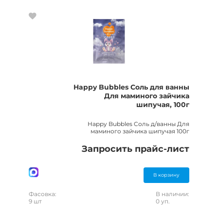
Happy Bubbles Cоль для ванны
Для маминого зайчика
шипучая, 100г
Happy Bubbles Cоль д/ванны Для
маминого зайчика шипучая 100г
Запросить прайс-лист
В корзину
Фасовка:
В наличии:
9 шт
0 уп.