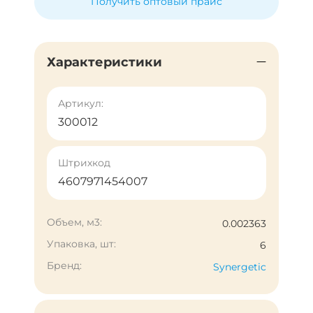
Получить оптовый прайс
Характеристики
Артикул:
300012
Штрихкод
4607971454007
Объем, м3:
0.002363
Упаковка, шт:
6
Бренд:
Synergetic