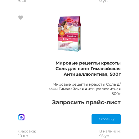
6 шт
0 уп.
Мировые рецепты красоты
Соль для ванн Гималайская
Антицеллюлитная, 500г
Мировые рецепты красоты Соль д/
ванн Гималайская Антицеллюлитная
500г
Запросить прайс-лист
В корзину
Фасовка:
В наличии:
10 шт
95 уп.