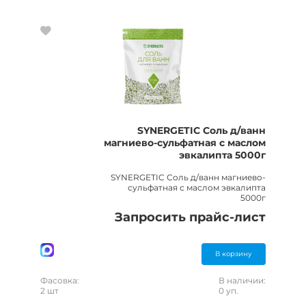
SYNERGETIC Соль д/ванн
магниево-сульфатная с маслом
эвкалипта 5000г
SYNERGETIC Соль д/ванн магниево-
сульфатная с маслом эвкалипта
5000г
Запросить прайс-лист
В корзину
Фасовка:
В наличии:
2 шт
0 уп.