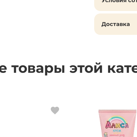
Условия со
Доставка
е товары этой кат