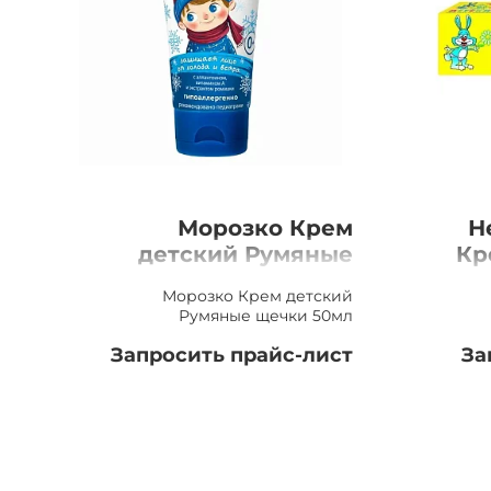
Морозко Крем
Н
детский Румяные
Кр
щечки 50мл
Морозко Крем детский
Румяные щечки 50мл
Запросить прайс-лист
За