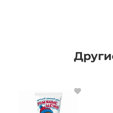
Други