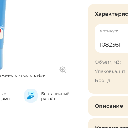
Характери
Артикул:
1082361
Объем, м3:
Упаковка, шт:
ражённого на фотографии
Бренд:
лько
Безналичный
цами
расчёт
Описание