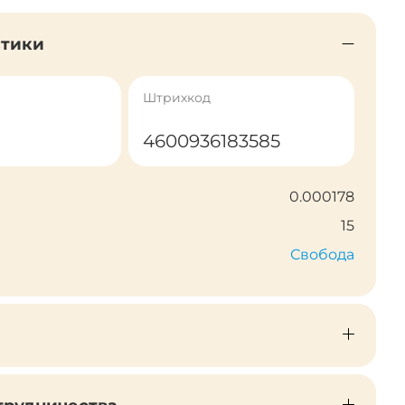
стики
Штрихкод
4600936183585
0.000178
15
Свобода