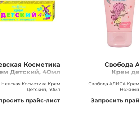
евская Косметика
Свобода 
ем Детский, 40мл
Крем д
Нежный ухо
Невская Косметика Крем
Свобода АЛИСА Крем
Детский, 40мл
Нежный 
просить прайс-лист
Запросить прай