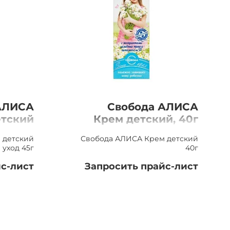
АЛИСА
Свобода АЛИСА
етский
Крем детский, 40г
д, 40г
 детский
Свобода АЛИСА Крем детский
уход 45г
40г
с-лист
Запросить прайс-лист