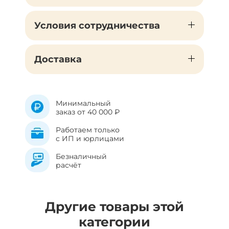
Условия сотрудничества
Доставка
Минимальный
заказ от 40 000 ₽
Работаем только
с ИП и юрлицами
Безналичный
расчёт
Другие товары этой
категории