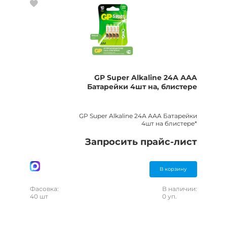
GP Super Alkaline 24А ААA
Батарейки 4шт на, блистере
GP Super Alkaline 24А ААA Батарейки
4шт на блистере*
Запросить прайс-лист
В корзину
Фасовка:
В наличии:
40 шт
0 уп.