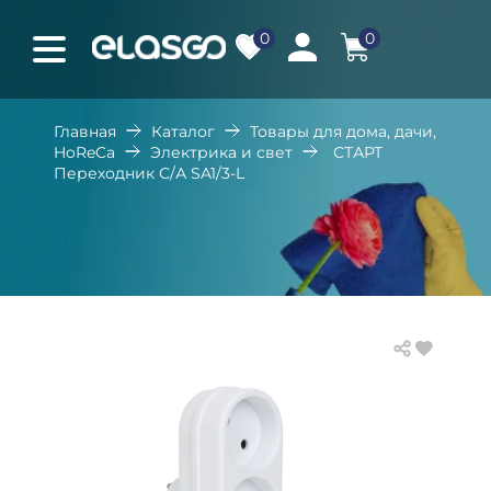
0
0
Главная
Каталог
Товары для дома, дачи,
HoReCa
Электрика и свет
СТАРТ
Переходник С/А SA1/3-L