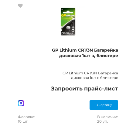
GP Lithium CR1/3N Батарейка
дисковая 1шт в, блистере
GP Lithium CR1/3N Батарейка
дисковая 1шт в блистере
Запросить прайс-лист
В корзину
Фасовка:
В наличии:
10 шт
20 уп.