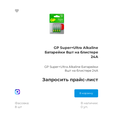
GP Super+Ultra Alkaline
Батарейки 8шт на блистере
24А
GP Super+Ultra Alkaline Батарейки
8шт на блистере 24А
Запросить прайс-лист
В корзину
Фасовка:
В наличии:
8 шт
0 уп.