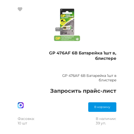
GP 476AF 6В Батарейка 1шт в,
блистере
GP 476AF 6В Батарейка 1шт в
блистере
Запросить прайс-лист
В корзину
Фасовка:
В наличии:
10 шт
39 уп.