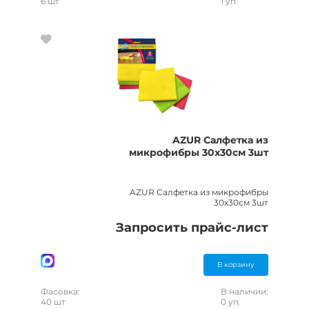
6 шт
1 уп.
AZUR Салфетка из
микрофибры 30х30см 3шт
AZUR Салфетка из микрофибры
30х30см 3шт
Запросить прайс-лист
В корзину
Фасовка:
В наличии:
40 шт
0 уп.