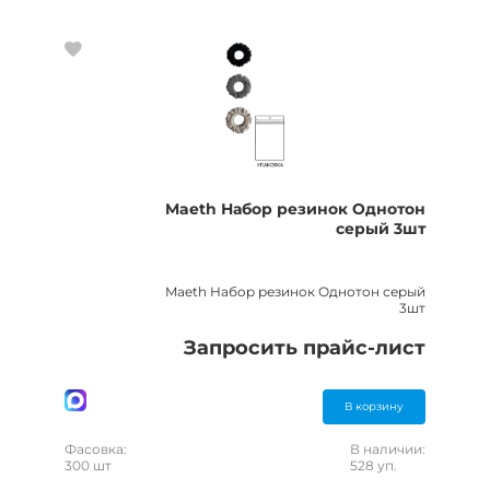
Maeth Набор резинок Однотон
серый 3шт
Maeth Набор резинок Однотон серый
3шт
Запросить прайс-лист
В корзину
Фасовка:
В наличии:
300 шт
528 уп.