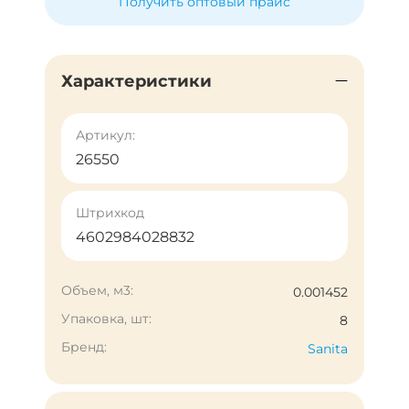
Получить оптовый прайс
Характеристики
Артикул:
26550
Штрихкод
4602984028832
Объем, м3:
0.001452
Упаковка, шт:
8
Бренд:
Sanita