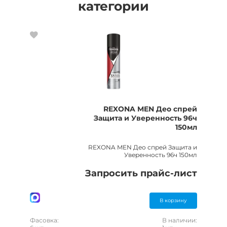
категории
REXONA MEN Део спрей
Защита и Уверенность 96ч
150мл
REXONA MEN Део спрей Защита и
Уверенность 96ч 150мл
Запросить прайс-лист
В корзину
Фасовка:
В наличии: