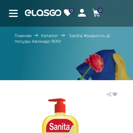
0
0
Главная
Каталог
Sanita Жидкость д/
посуды Авокадо 900г