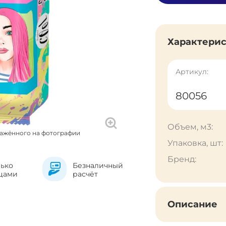
Характери
Артикул:
80056
Объем, м3:
ражённого на фотографии
Упаковка, шт:
Бренд:
лько
Безналичный
цами
расчёт
Описание