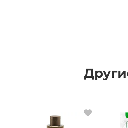
Други