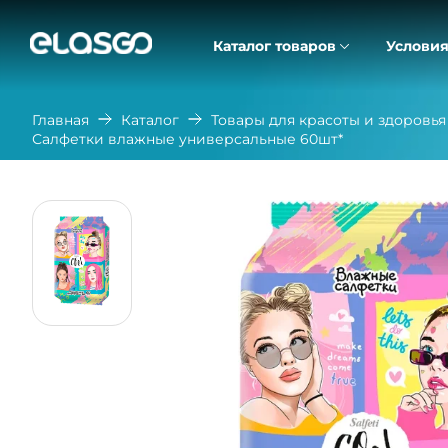
Каталог товаров
Условия
Главная
Каталог
Товары для красоты и здоровья
Салфетки влажные универсальные 60шт*