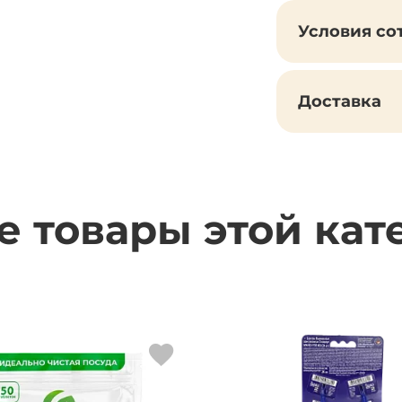
Условия со
Доставка
е товары этой кат