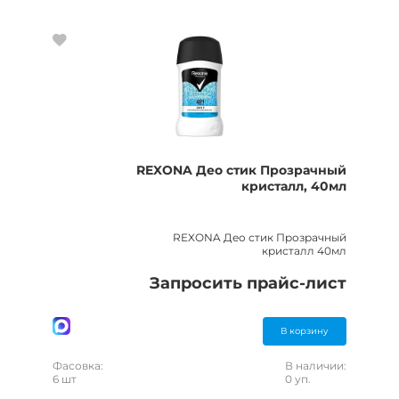
REXONA Део стик Прозрачный
кристалл, 40мл
REXONA Део стик Прозрачный
кристалл 40мл
Запросить прайс-лист
В корзину
Фасовка:
В наличии:
6 шт
0 уп.