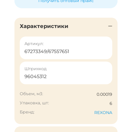
Получить оптовый прайс
Характеристики
Артикул:
67273349/67557651
Штрихкод
96045312
Объем, м3:
0.00019
Упаковка, шт:
6
Бренд:
REXONA