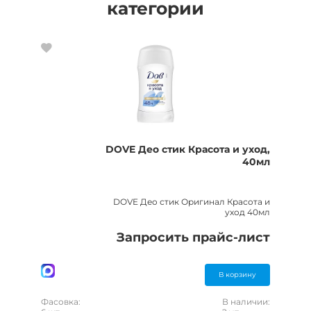
категории
DOVE Део стик Красота и уход,
40мл
DOVE Део стик Оригинал Красота и
уход 40мл
Запросить прайс-лист
В корзину
Фасовка:
В наличии: