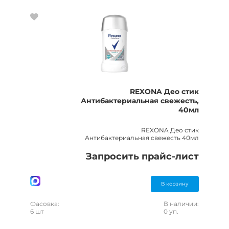
REXONA Део стик
Антибактериальная свежесть,
40мл
REXONA Део стик
Антибактериальная свежесть 40мл
Запросить прайс-лист
В корзину
Фасовка:
В наличии:
6 шт
0 уп.