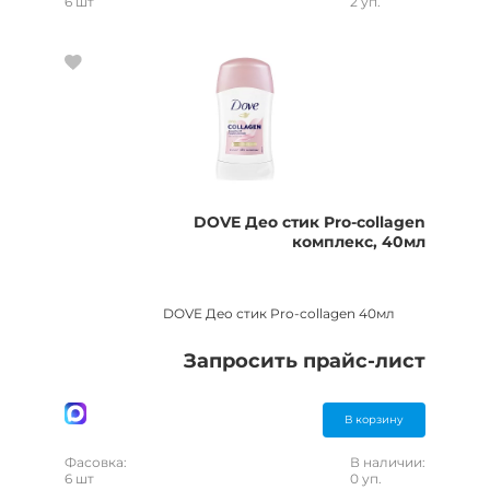
6 шт
2 уп.
DOVE Део стик Pro-collagen
комплекс, 40мл
DOVE Део стик Pro-collagen 40мл
Запросить прайс-лист
В корзину
Фасовка:
В наличии:
6 шт
0 уп.