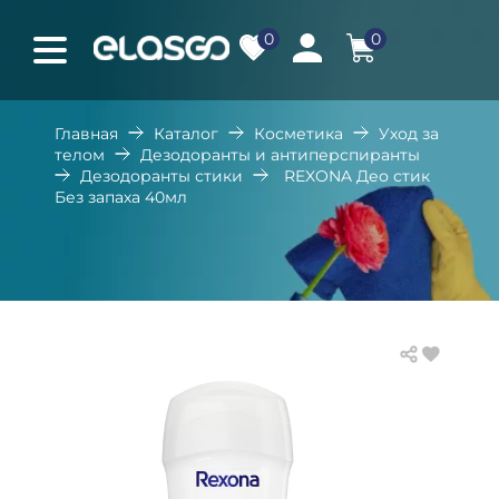
0
0
Главная
Каталог
Косметика
Уход за
телом
Дезодоранты и антиперспиранты
Дезодоранты стики
REXONA Део стик
Без запаха 40мл