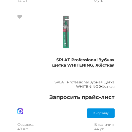
72 шт
0 уп.
SPLAT Professional Зубная
щетка WHITENING, Жёсткая
SPLAT Professional Зубная щетка
WHITENING Жёсткая
Запросить прайс-лист
В корзину
Фасовка:
В наличии:
48 шт
44 уп.