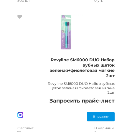
500 шт
0 уп.
Revyline SM6000 DUO Набор
зубных щеток
зеленая+фиолетовая мягкие
2шт
Revyline SM6000 DUO Набор зубных
щеток зеленая+фиолетовая мягкие
2шт
Запросить прайс-лист
В корзину
Фасовка:
В наличии: