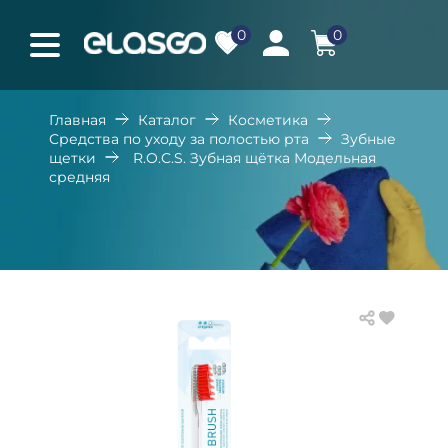
0
0
Главная
Каталог
Косметика
Средства по уходу за полостью рта
Зубные
щетки
R.O.C.S. Зубная щётка Модельная
средняя