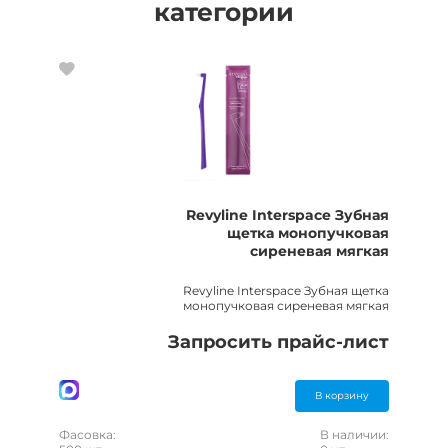
категории
Revyline Interspace Зубная
щетка монопучковая
сиреневая мягкая
Revyline Interspace Зубная щетка
монопучковая сиреневая мягкая
Запросить прайс-лист
В корзину
Фасовка:
В наличии: