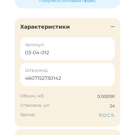
Получить оптовый прайс
Характеристики
Артикул:
03-04-012
Штрихкод
4607152730142
Объем, м3:
0.000191
Упаковка, шт:
24
Бренд:
R.O.C.S.