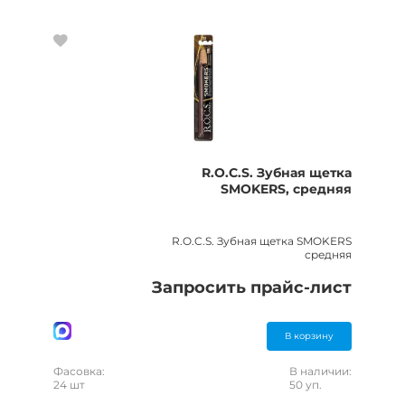
R.O.C.S. Зубная щетка
SMOKERS, средняя
R.O.C.S. Зубная щетка SMOKERS
средняя
Запросить прайс-лист
В корзину
Фасовка:
В наличии:
24 шт
50 уп.