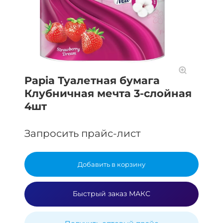
Papia Туалетная бумага
Клубничная мечта 3-слойная
4шт
Запросить прайс-лист
Добавить в корзину
Быстрый заказ МАКС