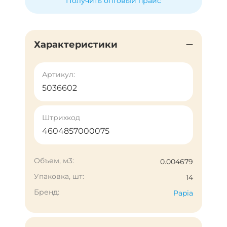
Получить оптовый прайс
Характеристики
Артикул:
5036602
Штрихкод
4604857000075
Объем, м3:
0.004679
Упаковка, шт:
14
Бренд:
Papia