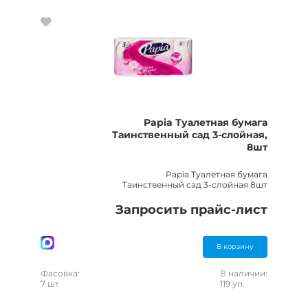
Papia Туалетная бумага
Таинственный сад 3-слойная,
8шт
Papia Туалетная бумага
Таинственный сад 3-слойная 8шт
Запросить прайс-лист
В корзину
Фасовка:
В наличии:
7 шт
119 уп.