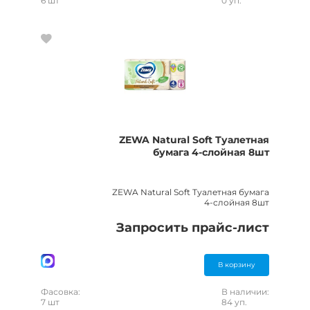
6 шт
0 уп.
ZEWA Natural Soft Туалетная
бумага 4-cлойная 8шт
ZEWA Natural Soft Туалетная бумага
4-cлойная 8шт
Запросить прайс-лист
В корзину
Фасовка:
В наличии:
7 шт
84 уп.