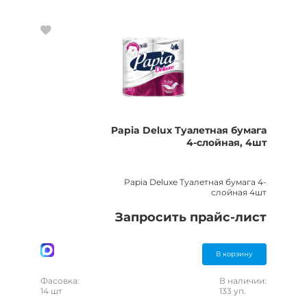
Papia Delux Туалетная бумага
4-слойная, 4шт
Papia Deluxe Туалетная бумага 4-
слойная 4шт
Запросить прайс-лист
В корзину
Фасовка:
В наличии:
14 шт
133 уп.