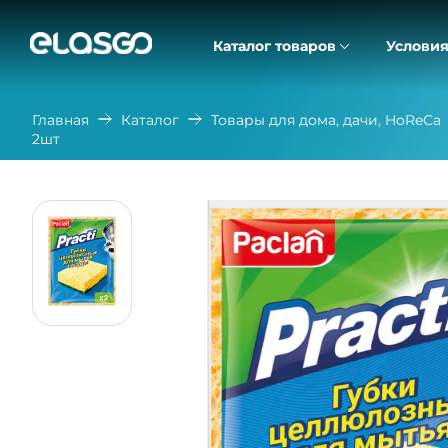
Каталог товаров
Условия
Главная
Каталог
Товары для дома, дачи, HoReCa
2шт