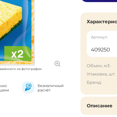
Характери
Артикул:
409250
Объем, м3:
ражённого на фотографии
Упаковка, шт:
Бренд:
лько
Безналичный
цами
расчёт
Описание