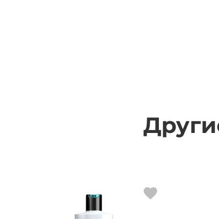
Други