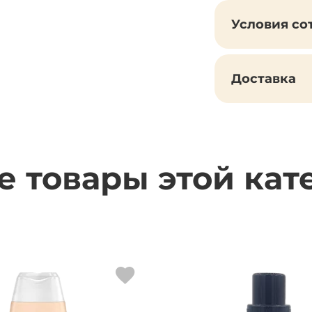
Условия со
Доставка
е товары этой кат