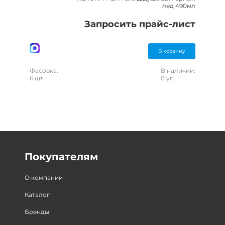
лед 490мл
Запросить прайс-лист
В корзину
Фасовка:
В наличии:
6 шт
0 уп.
Покупателям
О компании
Каталог
Бренды