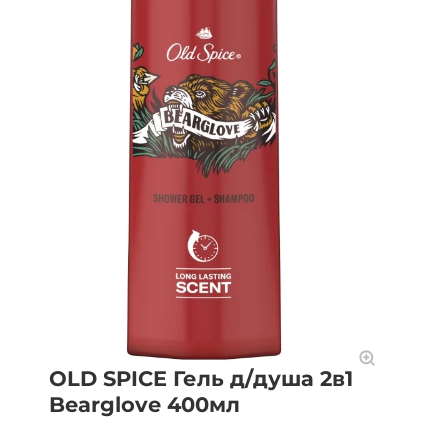
OLD SPICE Гель д/душа 2в1
Bearglove 400мл