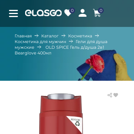
0
0
Главная
Каталог
Косметика
Косметика для мужчин
Гели для душа
мужские
OLD SPICE Гель д/душа 2в1
Bearglove 400мл