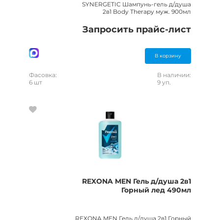
SYNERGETIC Шампунь-гель д/душа
2в1 Body Therapy муж. 900мл
Запросить прайс-лист
В корзину
Фасовка:
В наличии:
6 шт
9 уп.
REXONA MEN Гель д/душа 2в1
Горный лед 490мл
REXONA MEN Гель д/душа 2в1 Горный