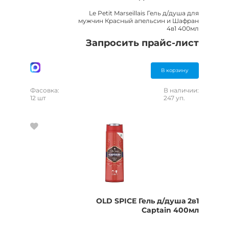
Le Petit Marseillais Гель д/душа для
мужчин Красный апельсин и Шафран
4в1 400мл
Запросить прайс-лист
В корзину
Фасовка:
В наличии:
12 шт
247 уп.
OLD SPICE Гель д/душа 2в1
Captain 400мл