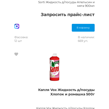
Sorti Жидкость д/посуды Апельсин и
мята 900мл
Запросить прайс-лист
В корзину
Фасовка:
В наличии:
12 шт
669 уп.
Капля Vox Жидкость д/посуды
Хлопок и ромашка 500г
Капля Vox Жидкость д/посуды Хлопок