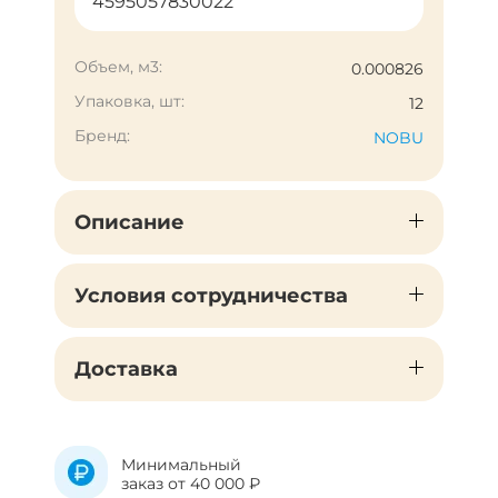
4595057830022
Объем, м3:
0.000826
Упаковка, шт:
12
Бренд:
NOBU
Описание
Условия сотрудничества
Доставка
Минимальный
заказ от 40 000 ₽