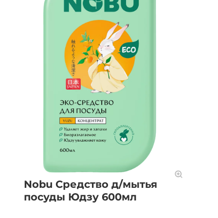
Nobu Средство д/мытья
посуды Юдзу 600мл