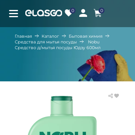
0
0
Главная
Каталог
Бытовая химия
Средства для мытья посуды
Nobu
Средство д/мытья посуды Юдзу 600мл