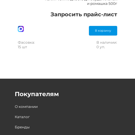
и ромашка 500г
Запросить прайс-лист
В корзину
Фасовка:
В наличии:
15 шт
0 уп.
Покупателям
О компании
Каталог
Бренды