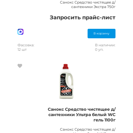
Санокс Средство чистящее д/
сантехники Экстра 750г
Запросить прайс-лист
В корзину
Фасовка:
В наличии:
12 шт
0 уп.
Санокс Средство чистящее д/
сантехники Ультра белый WC
гель 1100г
Санокс Средство чистящее д/