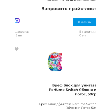
Запросить прайс-лист
В корзину
Фасовка:
В наличии:
15 шт
0 уп.
Бреф Блок для унитаза
Perfume Switch Яблоня и
Лотос, 50гр
Бреф Блок д/унитаза Perfume Switch
Яблоня и Лотос 50г