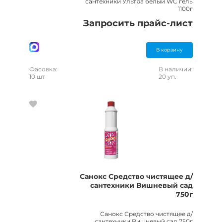
сантехники Ультра белый WC гель
1100г
Запросить прайс-лист
В корзину
Фасовка:
В наличии:
10 шт
20 уп.
Санокс Средство чистящее д/
сантехники Вишневый сад
750г
Санокс Средство чистящее д/
сантехники Вишневый сад 750г