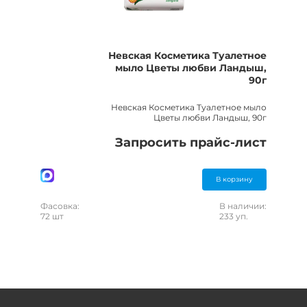
Невская Косметика Туалетное
мыло Цветы любви Ландыш,
90г
Невская Косметика Туалетное мыло
Цветы любви Ландыш, 90г
Запросить прайс-лист
В корзину
Фасовка:
В наличии:
72 шт
233 уп.