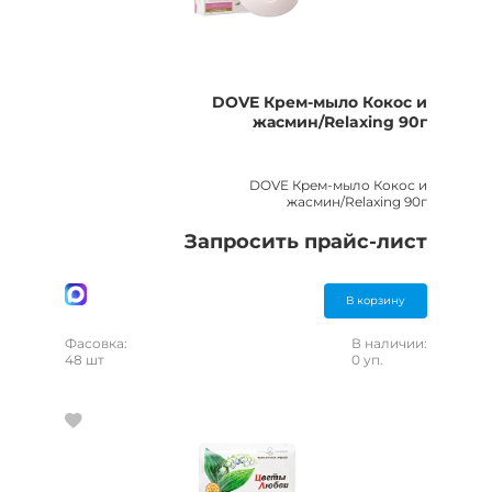
DOVE Крем-мыло Кокос и
жасмин/Relaxing 90г
DOVE Крем-мыло Кокос и
жасмин/Relaxing 90г
Запросить прайс-лист
В корзину
Фасовка:
В наличии:
48 шт
0 уп.