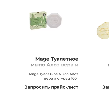
Mage Туалетное
мыло Алоэ вера и
огурец 100г
Mage Туалетное мыло Алоэ
вера и огурец 100г
Запросить прайс-лист
За