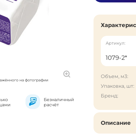
Характери
Артикул:
1079-2*
Объем, м3:
ражённого на фотографии
Упаковка, шт:
Бренд:
лько
Безналичный
цами
расчёт
Описание