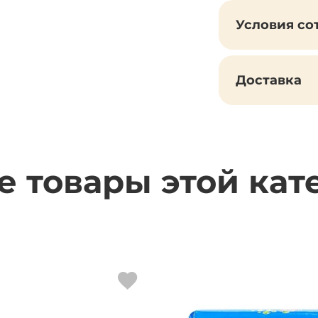
Условия со
Доставка
е товары этой кат