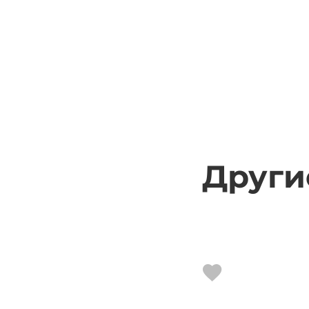
Други