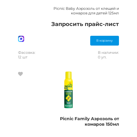
Picnic Baby Аэрозоль от клещей и
комаров для детей 125мл
Запросить прайс-лист
В корзину
Фасовка:
В наличии:
12 шт
0 уп.
Picnic Family Аэрозоль от
комаров 150мл