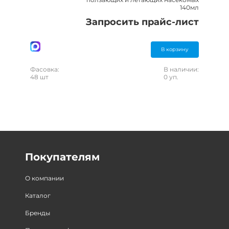
140мл
Запросить прайс-лист
В корзину
Фасовка:
В наличии:
48 шт
0 уп.
Покупателям
О компании
Каталог
Бренды