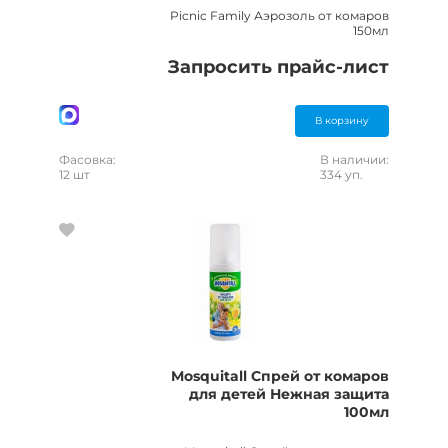
Picnic Family Аэрозоль от комаров
150мл
Запросить прайс-лист
В корзину
Фасовка:
В наличии:
12 шт
334 уп.
Mosquitall Спрей от комаров
для детей Нежная защита
100мл