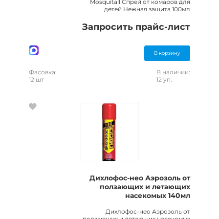
Mosquitall Спрей от комаров для
детей Нежная защита 100мл
Запросить прайс-лист
В корзину
Фасовка:
В наличии:
12 шт
12 уп.
Дихлофос-нео Аэрозоль от
ползающих и летающих
насекомых 140мл
Дихлофос-нео Аэрозоль от
ползающих и летающих насекомых