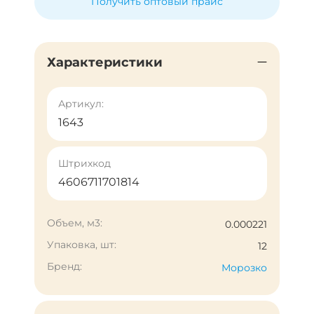
Получить оптовый прайс
Характеристики
Артикул:
1643
Штрихкод
4606711701814
Объем, м3:
0.000221
Упаковка, шт:
12
Бренд:
Морозко