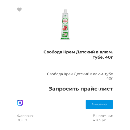
Свобода Крем Детский в алюм.
тубе, 40г
Свобода Крем Детский в алюм. тубе
40г
Запросить прайс-лист
В корзину
Фасовка:
В наличии:
30 шт
4269 уп.