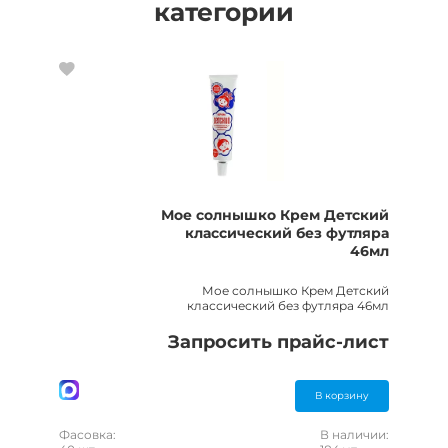
категории
Мое солнышко Крем Детский
классический без футляра
46мл
Мое солнышко Крем Детский
классический без футляра 46мл
Запросить прайс-лист
В корзину
Фасовка:
В наличии: