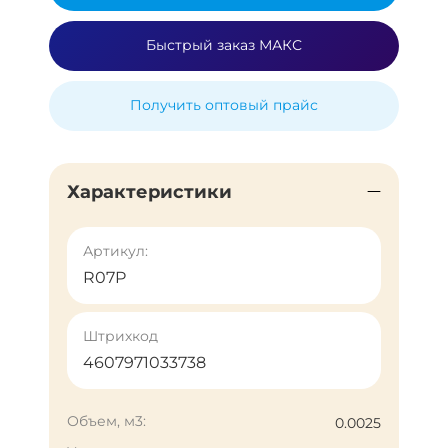
Быстрый заказ МАКС
Получить оптовый прайс
Характеристики
Артикул:
R07P
Штрихкод
4607971033738
Объем, м3:
0.0025