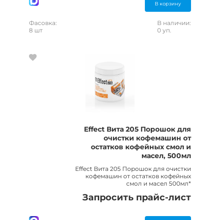
В корзину
Фасовка:
В наличии:
8 шт
0 уп.
Effect Вита 205 Порошок для
очистки кофемашин от
остатков кофейных смол и
масел, 500мл
Effect Вита 205 Порошок для очистки
кофемашин от остатков кофейных
смол и масел 500мл*
Запросить прайс-лист