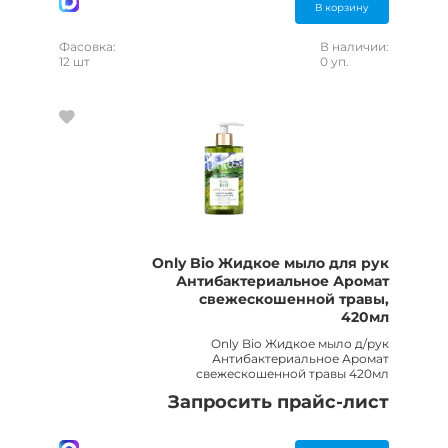
В корзину
Фасовка:
В наличии:
12 шт
0 уп.
Only Bio Жидкое мыло для рук
Антибактериальное Аромат
свежескошенной травы,
420мл
Only Bio Жидкое мыло д/рук
Антибактериальное Аромат
свежескошенной травы 420мл
Запросить прайс-лист