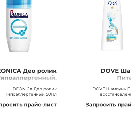
ONICA Део ролик
DOVE Ша
Гипоаллергенный,
Пит
50мл
восстано
DEONICA Део ролик
DOVE Шампунь П
Гипоаллергенный 50мл
восстановлен
просить прайс-лист
Запросить прай