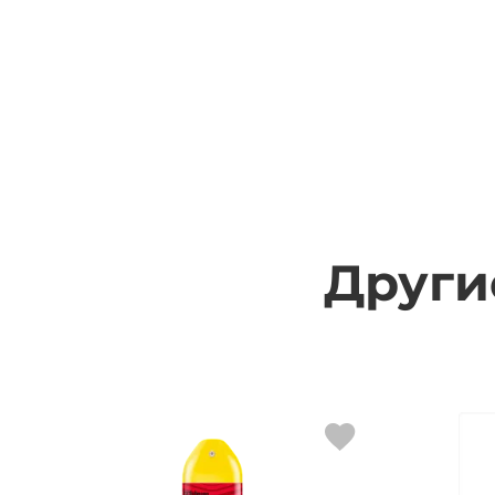
Други