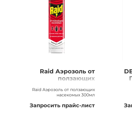
Raid Аэрозоль от
DE
ползающих
насекомых 300мл
Raid Аэрозоль от ползающих
насекомых 300мл
Запросить прайс-лист
За