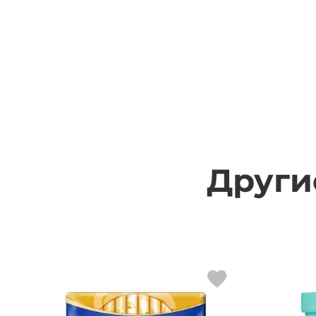
Други