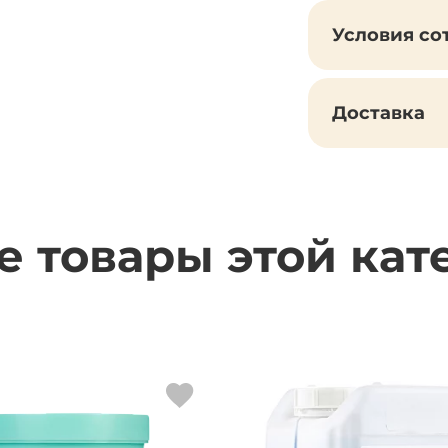
Условия со
Доставка
е товары этой кат