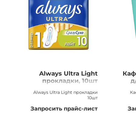
Always Ultra Light
Каф
прокладки, 10шт
д
Always Ultra Light прокладки
Ка
10шт
Запросить прайс-лист
За