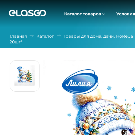
Каталог товаров
Условия
Главная
Каталог
Товары для дома, дачи, HoReCa
20шт*