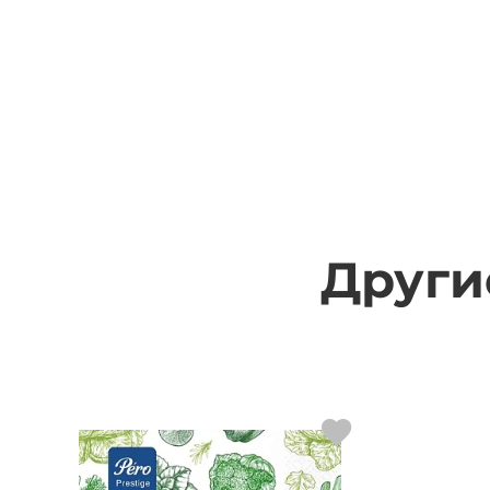
Други