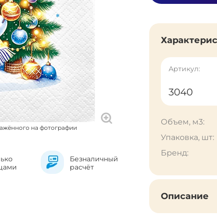
Характери
Артикул:
3040
Объем, м3:
ражённого на фотографии
Упаковка, шт:
Бренд:
лько
Безналичный
цами
расчёт
Описание