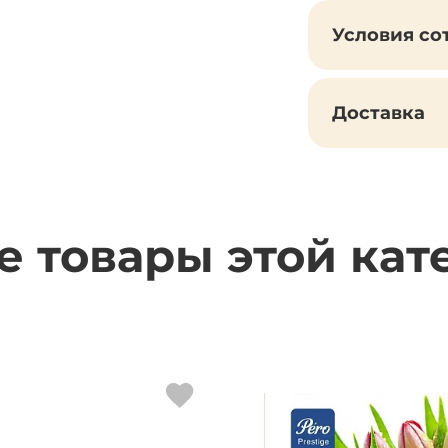
Условия со
Доставка
е товары этой кат