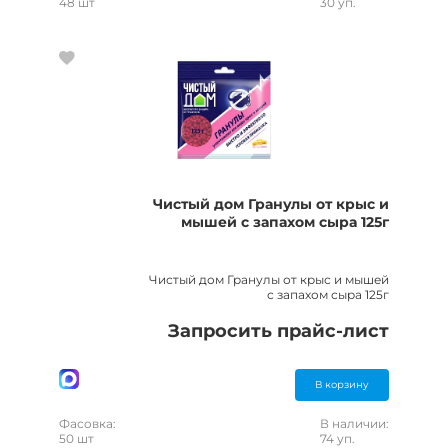
48 шт
30 уп.
Чистый дом Гранулы от крыс и
мышей с запахом сыра 125г
Чистый дом Гранулы от крыс и мышей
с запахом сыра 125г
Запросить прайс-лист
В корзину
Фасовка:
В наличии:
50 шт
74 уп.