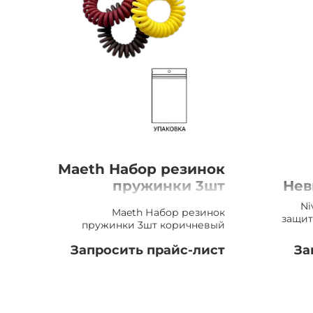
Maeth Набор резинок
пружинки 3шт
Нев
коричневый
Ni
Maeth Набор резинок
защит
пружинки 3шт коричневый
Запросить прайс-лист
За