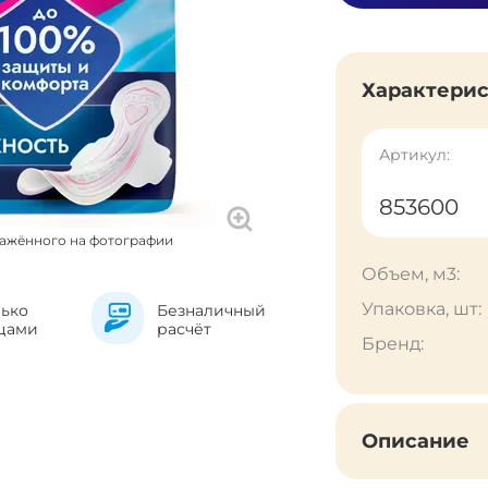
Характери
Артикул:
853600
ражённого на фотографии
Объем, м3:
Упаковка, шт:
лько
Безналичный
цами
расчёт
Бренд:
Описание