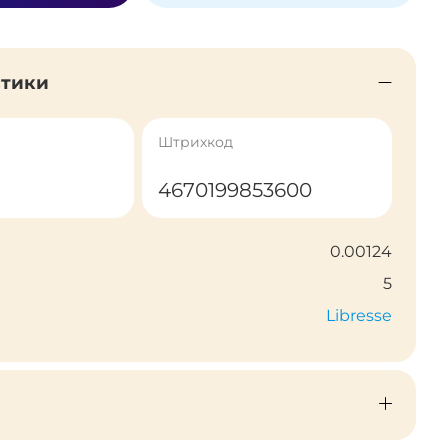
стики
Штрихкод
4670199853600
0.00124
5
Libresse