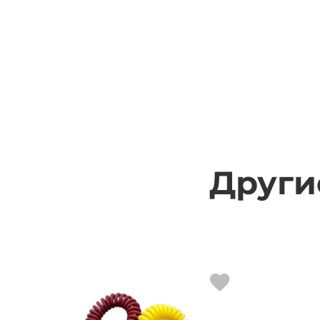
Други