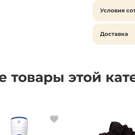
Условия со
Доставка
е товары этой кат