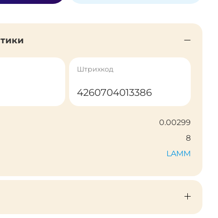
стики
Штрихкод
4260704013386
0.00299
8
LAMM