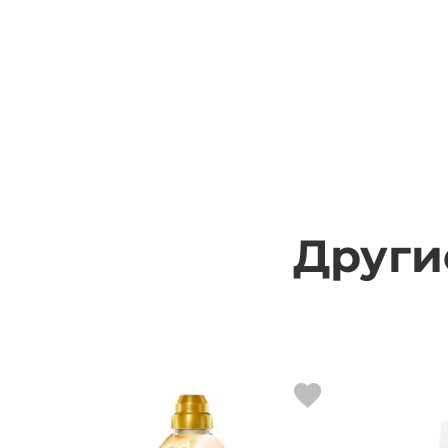
Други