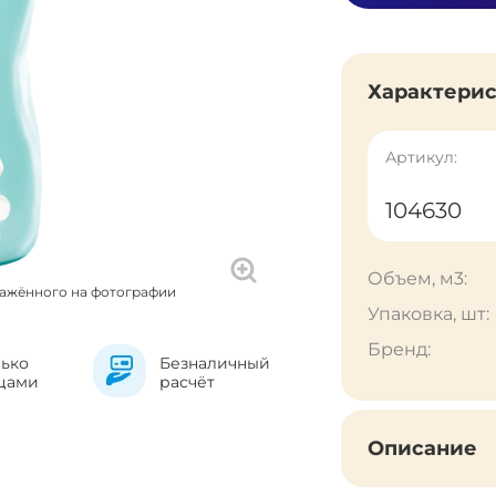
Характери
Артикул:
104630
Объем, м3:
ражённого на фотографии
Упаковка, шт:
Бренд:
лько
Безналичный
цами
расчёт
Описание