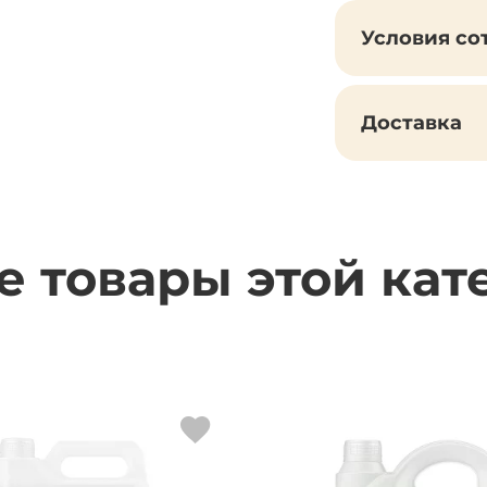
Условия со
Доставка
е товары этой кат