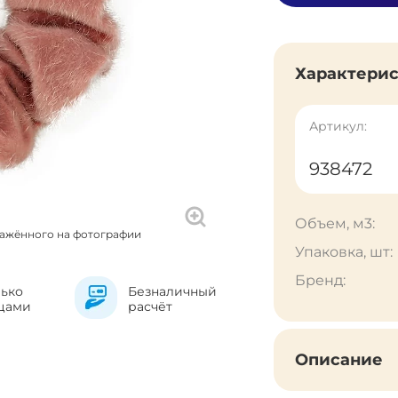
Характери
Артикул:
938472
Объем, м3:
ражённого на фотографии
Упаковка, шт:
Бренд:
лько
Безналичный
цами
расчёт
Описание