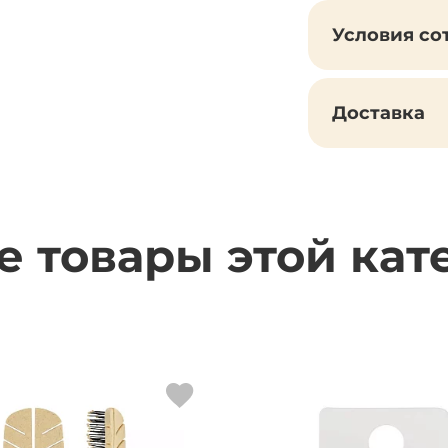
Условия со
Доставка
е товары этой кат