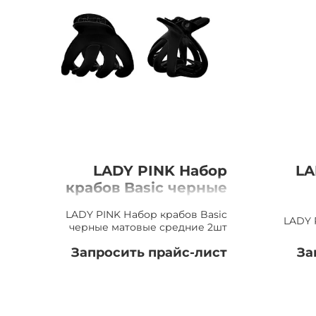
LADY PINK Набор
LA
крабов Basic черные
матовые средние,
LADY PINK Набор крабов Basic
2шт
LADY 
черные матовые средние 2шт
Запросить прайс-лист
За