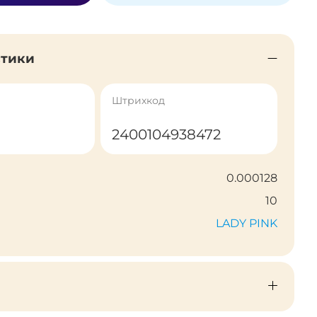
стики
Штрихкод
2400104938472
0.000128
10
LADY PINK