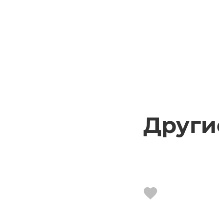
Други