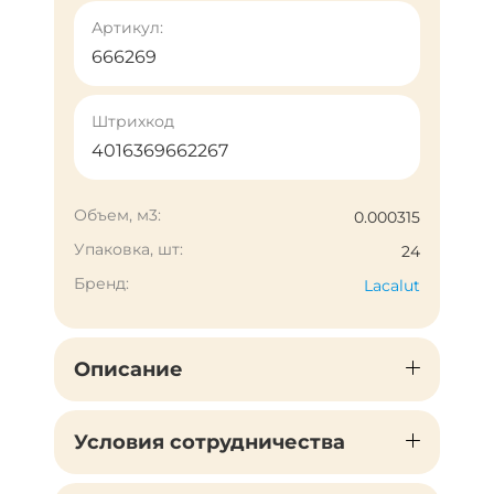
Артикул:
666269
Штрихкод
4016369662267
Объем, м3:
0.000315
Упаковка, шт:
24
Бренд:
Lacalut
Описание
Условия сотрудничества