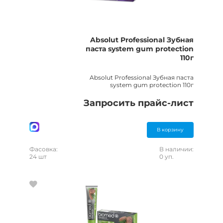
Absolut Professional Зубная
паста system gum protection
110г
Absolut Professional Зубная паста
system gum protection 110г
Запросить прайс-лист
В корзину
Фасовка:
В наличии:
24 шт
0 уп.