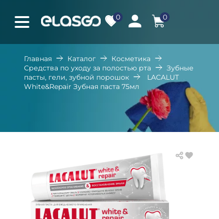
0
0
Главная
Каталог
Косметика
Средства по уходу за полостью рта
Зубные
пасты, гели, зубной порошок
LACALUT
White&Repair Зубная паста 75мл