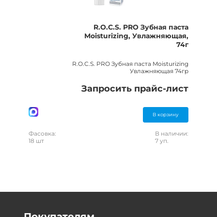
R.O.C.S. PRO Зубная паста
Moisturizing, Увлажняющая,
74г
R.O.C.S. PRO Зубная паста Moisturizing
Увлажняющая 74гр
Запросить прайс-лист
В корзину
Фасовка:
В наличии:
18 шт
7 уп.
Покупателям